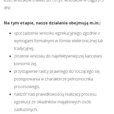
ilości wniosków (nawet do 10 tys. wniosków w ciągu 2-3
dni)
Na tym etapie, nasze działania obejmują m.in.:
sporządzenie wniosku egzekucyjnego zgodnie z
wymogami formalnymi w formie elektronicznej lub
tradycyjnej,
złożenie wniosku do najefektywniejszej kancelarii
komorniczej,
przystąpienie radcy prawnego do toczącego się
postępowania w charakterze pełnomocnika
procesowego,
nadzór nad prawidłowością realizacji procesu
egzekucji ze składników majątkowych osób
zadłużonych,