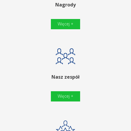
Nagrody
Więcej +
Nasz zespół
Więcej +