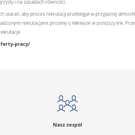
rzysty i na zasadach równości.
starań, aby proces rekrutacji przebiegał w przyjaznej atmosfe
zonymi rekrutacjami, prosimy o kliknięcie w poniższy link. Prz
ekrutacje.
oferty-pracy/
Nasz zespół