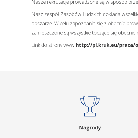
Nasze rekrutacje prowadzone są w sposób przej
Nasz zespół Zasobów Ludzkich dokłada wszelkich 
obszarze. W celu zapoznania się z obecnie prowad
zamieszczone są wszystkie toczące się obecnie r
Link do strony www
http://pl.kruk.eu/praca/
Nagrody