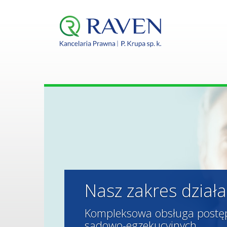
Nasz zakres działa
Kompleksowa obsługa post
sądowo-egzekucyjnych