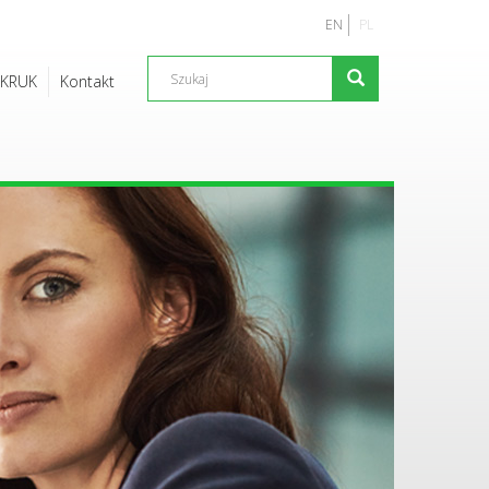
EN
PL
 KRUK
Kontakt