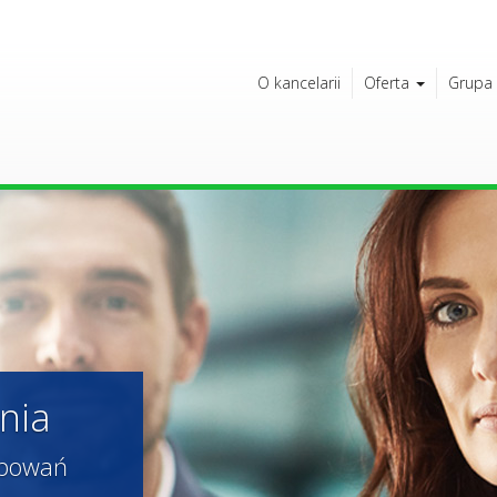
O kancelarii
Oferta
Grupa
nia
ępowań