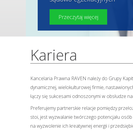
Przeczytaj więcej
Kariera
Kancelaria Prawna RAVEN należy do Grupy Kapi
dynamicznej, wielokulturowej firmie, nastawionyc
łączy się sukcesami odnoszonymi w obsłudze na
Preferujemy partnerskie relacje pomiędzy przełoż
stoi, jest wyzwalanie twórczego potencjału osób
na wyzwolenie ich kreatywnej energii i przedsiębio